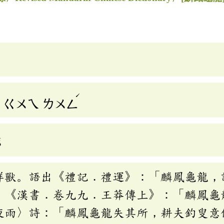
ˊ
ㄍㄨㄟ
ㄌㄨㄥ
g
祥獸。語出《禮記．禮運》：「麟鳳龜龍，
。《漢書．卷九九．王莽傳上》：「麟鳳龜
夜雨〉詩：「麟鳳龜龍失其所，耕夫釣叟意