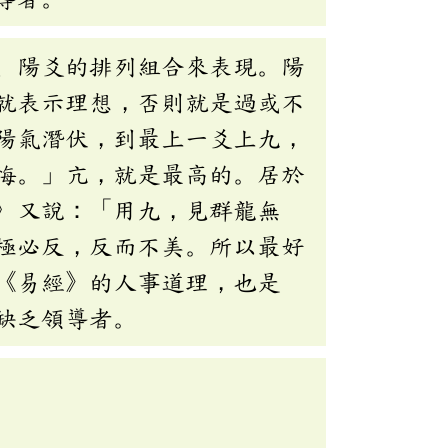
、陽爻的排列組合來表現。陽
就表示理想，否則就是過或不
陽氣潛伏，到最上一爻上九，
悔。」亢，就是最高的。居於
〉又說：「用九，見群龍無
極必反，反而不美。所以最好
《易經》的人事道理，也是
缺乏領導者。