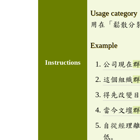
Usage category
用在「鬆散分
Example
Instructions
公司現在
這個組織
得先改變
當今文壇
自從經理
低。