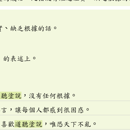
實、缺乏根據的話。
」的表述上。
道聽塗說
，沒有任何根據。
謠言，讓每個人都感到很困惑。
最喜歡
道聽塗說
，唯恐天下不亂。