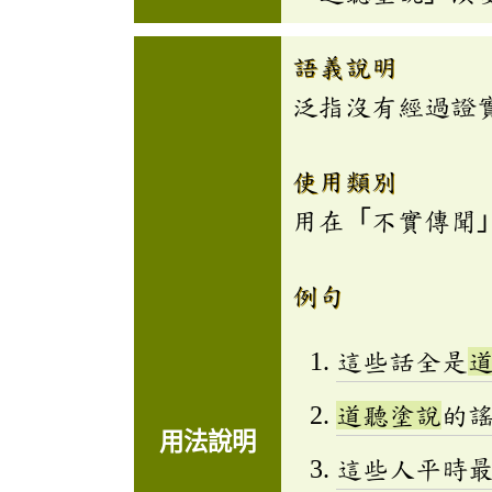
語義說明
泛指沒有經過證
使用類別
用在「不實傳聞
例句
這些話全是
道聽塗說
的
用法說明
這些人平時