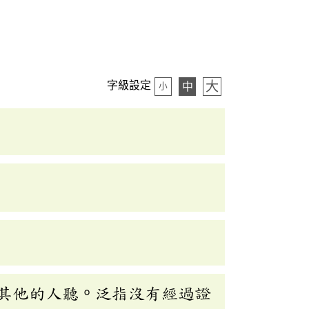
大
字級設定
中
小
其他的人聽。泛指沒有經過證