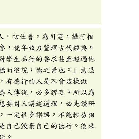
人。初仕魯，為司寇，攝行相
魯，晚年致力整理古代經典。
對學生品行的要求甚至超過他
聽而塗說，德之棄也。」意思
，有德行的人是不會這樣做
為人傳說，必多謬妄。所以為
想要對人講述道理，必先鑽研
，一定很多謬誤，不能輕易相
是自己毀棄自己的德行。後來
話。