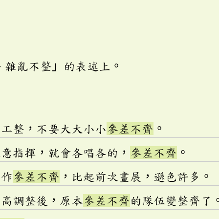
、雜亂不整」的表述上。
寫工整，不要大大小小
參差不齊
。
注意指揮，就會各唱各的，
參差不齊
。
畫作
參差不齊
，比起前次畫展，遜色許多。
身高調整後，原本
參差不齊
的隊伍變整齊了