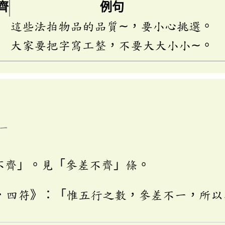
齊
例句
這些法拍物品的品質∼，要小心挑選。
大家要把字寫工整，不要大大小小∼。
ㄧ
不齊」。見「參差不齊」條。
．四符》：「惟五行之數，參差不一，所以