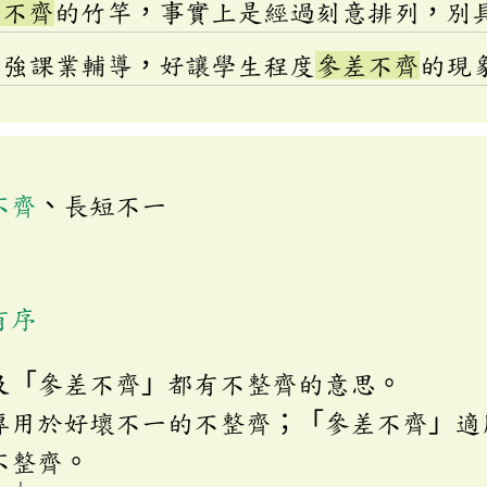
差不齊
的竹竿，事實上是經過刻意排列，別
加強課業輔導，好讓學生程度
參差不齊
的現
不齊
、長短不一
有序
及「參差不齊」都有不整齊的意思。
專用於好壞不一的不整齊；「參差不齊」適
不整齊。