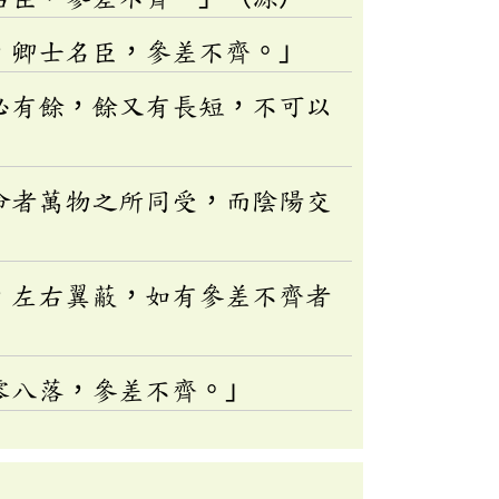
，卿士名臣，參差不齊。」
必有餘，餘又有長短，不可以
命者萬物之所同受，而陰陽交
，左右翼蔽，如有參差不齊者
零八落，參差不齊。」