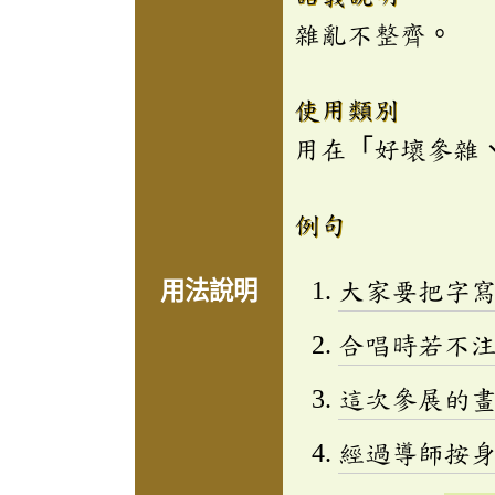
雜亂不整齊。
使用類別
用在「好壞參雜
例句
大家要把字
用法說明
合唱時若不
這次參展的
經過導師按