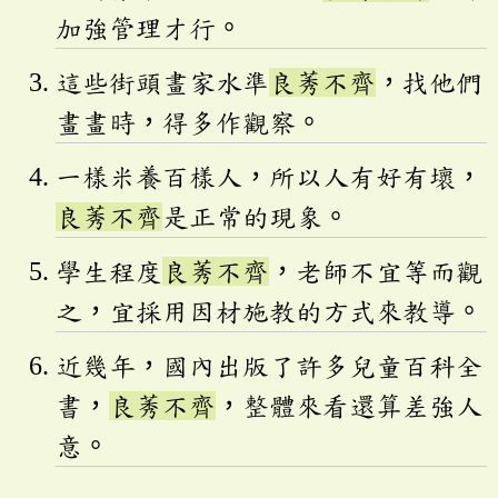
加強管理才行。
這些街頭畫家水準
良莠不齊
，找他們
畫畫時，得多作觀察。
一樣米養百樣人，所以人有好有壞，
良莠不齊
是正常的現象。
學生程度
良莠不齊
，老師不宜等而觀
之，宜採用因材施教的方式來教導。
近幾年，國內出版了許多兒童百科全
書，
良莠不齊
，整體來看還算差強人
意。