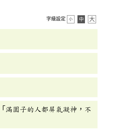
大
字級設定
中
小
「滿園子的人都屏氣凝神，不