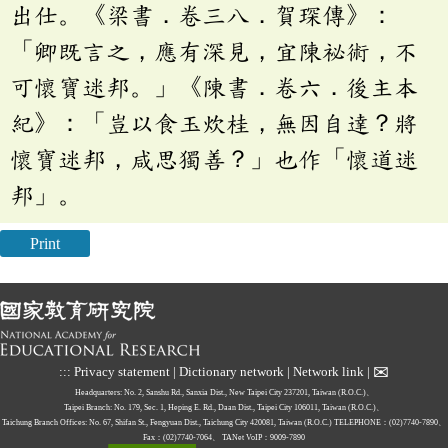
出仕。《梁書．卷三八．賀琛傳》：
「卿既言之，應有深見，宜陳祕術，不
可懷寶迷邦。」《陳書．卷六．後主本
紀》：「豈以食玉炊桂，無因自達？將
懷寶迷邦，咸思獨善？」也作「懷道迷
邦」。
Print
✉
:::
Privacy statement
|
Dictionary network
|
Network link
|
Headquarters: No. 2, Sanshu Rd., Sanxia Dist., New Taipei City 237201, Taiwan (R.O.C.)、
Taipei Branch: No. 179, Sec. 1, Heping E. Rd., Daan Dist., Taipei City 106011, Taiwan (R.O.C.)、
Taichung Branch Offices: No. 67, Shifan St., Fengyuan Dist., Taichung City 420081, Taiwan (R.O.C.)
TELEPHONE：(02)7740-7890、
Fax：(02)7740-7064、
TANet VoIP：9009-7890