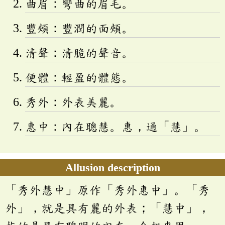
曲眉：彎曲的眉毛。
豐頰：豐潤的面頰。
清聲：清脆的聲音。
便體：輕盈的體態。
秀外：外表美麗。
惠中：內在聰慧。惠，通「慧」。
Allusion description
「秀外慧中」原作「秀外惠中」。「秀
外」，就是具有麗的外表；「慧中」，