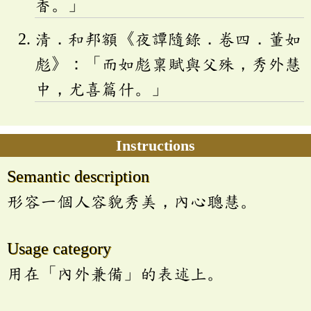
香。」
清．和邦額《夜譚隨錄．卷四．董如
彪》：「而如彪稟賦與父殊，秀外慧
中，尤喜篇什。」
Instructions
Semantic description
形容一個人容貌秀美，內心聰慧。
Usage category
用在「內外兼備」的表述上。