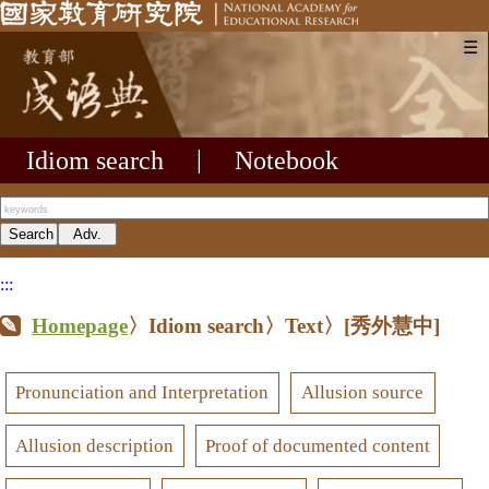
☰
Idiom search
|
Notebook
:::
Homepage
〉Idiom search〉Text〉
[秀外慧中]
Pronunciation and Interpretation
Allusion source
Allusion description
Proof of documented content