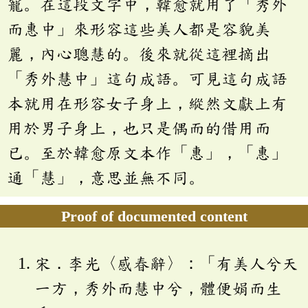
寵。在這段文字中，韓愈就用了「秀外
而惠中」來形容這些美人都是容貌美
麗，內心聰慧的。後來就從這裡摘出
「秀外慧中」這句成語。可見這句成語
本就用在形容女子身上，縱然文獻上有
用於男子身上，也只是偶而的借用而
已。至於韓愈原文本作「惠」，「惠」
通「慧」，意思並無不同。
Proof of documented content
宋．李光〈感春辭〉：「有美人兮天
一方，秀外而慧中兮，體便娟而生