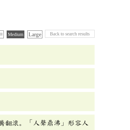
Large
Back to search results
Medium
ll
騰翻滾。「人聲鼎沸」形容人