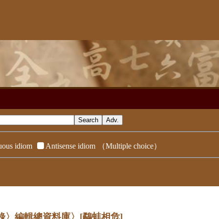
ous idiom
Antisense idiom
（Multiple choice）
辭典附錄〉編輯總資料庫〉
[鷸蚌相危]