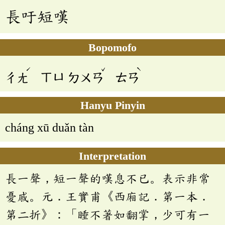
長吁短嘆
Bopomofo
ˊ
ˇ
ˋ
ㄔㄤ
ㄒㄩ
ㄉㄨㄢ
ㄊㄢ
Hanyu Pinyin
cháng xū duǎn tàn
Interpretation
長一聲，短一聲的嘆息不已。表示非常
憂戚。元．王實甫《西廂記．第一本．
第二折》：「睡不著如翻掌，少可有一