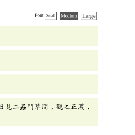
Large
Font
Medium
Small
日見二蟲鬥草間，觀之正濃，