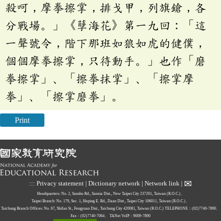
殺呵，摩拳擦掌，排戈甲，列旗鎗，各
分戰場。」《孽海花》第一九回：「這
一聲號令，階下那班如狼如虎的健僕，
個個摩拳擦掌，只待動手。」也作「磨
拳擦掌」、「擦拳抹掌」、「擦掌摩
拳」、「擦掌磨拳」。
Print
✉
:::
Privacy statement
|
Dictionary network
|
Network link
|
Headquarters: No. 2, Sanshu Rd., Sanxia Dist., New Taipei City 237201, Taiwan (R.O.C.)、
Taipei Branch: No. 179, Sec. 1, Heping E. Rd., Daan Dist., Taipei City 106011, Taiwan (R.O.C.)、
Taichung Branch Offices: No. 67, Shifan St., Fengyuan Dist., Taichung City 420081, Taiwan (R.O.C.)
TELEPHONE：(02)7740-7890、
Fax：(02)7740-7064、
TANet VoIP：9009-7890