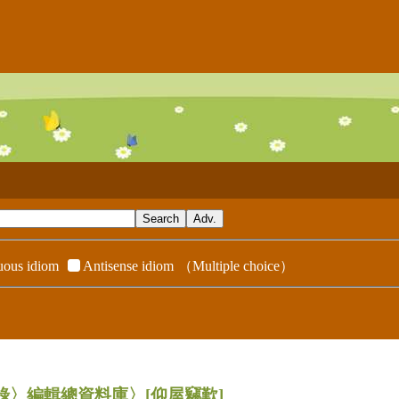
ous idiom
Antisense idiom
（Multiple choice）
辭典附錄〉編輯總資料庫〉
[仰屋竊歎]