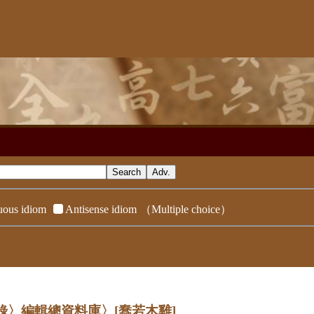
ous idiom
Antisense idiom
（Multiple choice）
辭典附錄〉編輯總資料庫〉
[蠢若木雞]