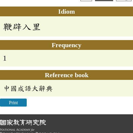
Idiom
鞭辟入里
Frequency
1
Reference book
中國成語大辭典
Print