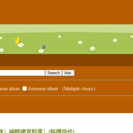
ous idiom
Antisense idiom
（Multiple choice）
辭典附錄〉編輯總資料庫〉
[韞櫝待价]