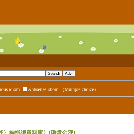
ous idiom
Antisense idiom
（Multiple choice）
辭典附錄〉編輯總資料庫〉
[瓊漿金液]