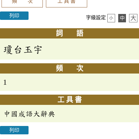
頻 次
工 具 書
列印
大
字級設定
中
小
詞 語
瓊台玉宇
頻 次
1
工 具 書
中國成語大辭典
列印