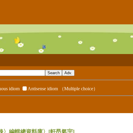
ous idiom
Antisense idiom
（Multiple choice）
辭典附錄〉編輯總資料庫〉
[軒昂氣宇]