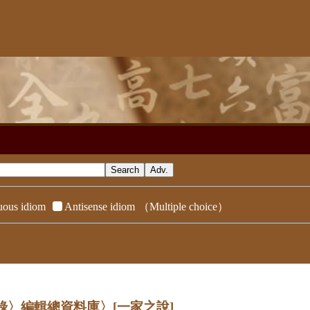
ous idiom
Antisense idiom
（Multiple choice）
辭典附錄〉編輯總資料庫〉
[一家之說]