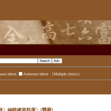
ous idiom
Antisense idiom
（Multiple choice）
辭典附錄〉編輯總資料庫〉
[襲藏]