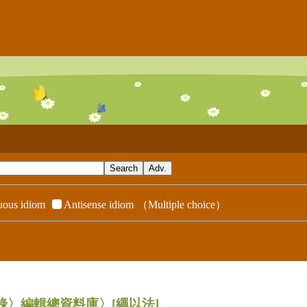
ous idiom
Antisense idiom
（Multiple choice）
辭典附錄〉編輯總資料庫〉
[繩以法]