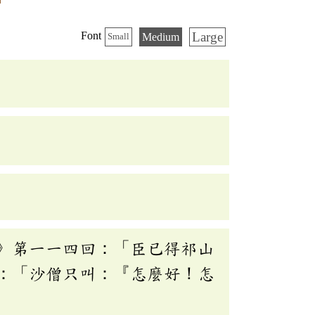
Large
Font
Medium
Small
》第一一四回：「臣已得祁山
：「沙僧只叫：『怎麼好！怎