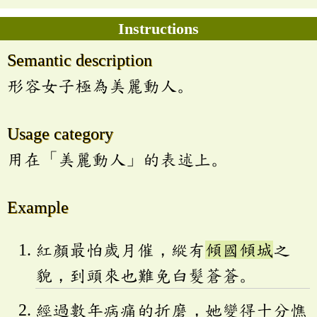
Instructions
Semantic description
形容女子極為美麗動人。
Usage category
用在「美麗動人」的表述上。
Example
紅顏最怕歲月催，縱有
傾國傾城
之
貌，到頭來也難免白髮蒼蒼。
經過數年病痛的折磨，她變得十分憔