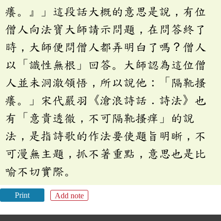
癢。』」這段話大概的意思是說，有位
僧人向法寶大師請示問題，在問答終了
時，大師便問僧人都弄明白了嗎？僧人
以「識性無根」回答。大師認為這位僧
人並未洞澈領悟，所以說他：「隔靴搔
癢。」宋代嚴羽《滄浪詩話．詩法》也
有「意貴透徹，不可隔靴搔痒」的說
法，是指詩歌的作法要使題旨明晰，不
可漫無主題，抓不著重點，意思也是比
喻不切實際。
Print
Add note