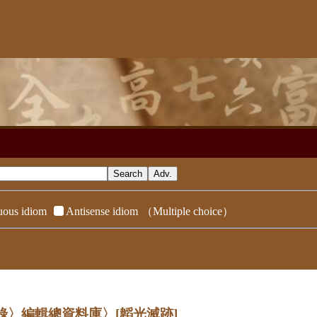
ous idiom
Antisense idiom
（Multiple choice）
辭典附錄〉編輯總資料庫〉
[韜光滅跡]