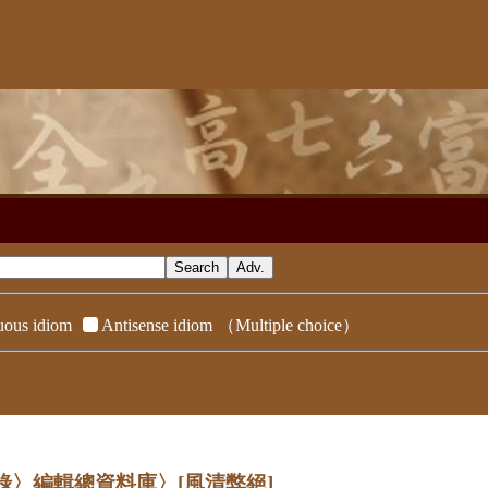
ous idiom
Antisense idiom
（Multiple choice）
辭典附錄〉編輯總資料庫〉
[風清弊絕]