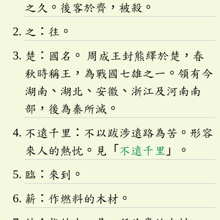
之久。後客於齊，被殺。
之：往。
楚：國名。 周成王封熊繹於楚，春
秋時稱王，為戰國七雄之一。領有今
湖南、湖北、安徽、浙江及河南南
部，後為秦所滅。
不遠千里：不以跋涉遠路為苦。形容
來人的熱忱。見「
不遠千里
」。
臨：來到。
薪：作燃料的木材。