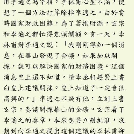
用李適之為宰相，李林甫心生不滿，便
想了一個方法打算除掉李適之。由於當
時國家財政困難，為了籌措財源，玄宗
和李適之都忙得焦頭爛額。有一天，李
林甫對李適之說：「我剛剛得知一個消
息，在華山發現了金礦，如果加以開
採，就可以解決國家的財務困境。這個
消息皇上還不知道，請李丞相趕緊上書
向皇上建議開採，皇上知道了一定會很
高興的。」李適之不疑有他，立刻上書
玄宗，奏請開採華山的金礦。玄宗看了
李適之的奏章，本來想要立刻批准，沒
想到向李適之提出這個建議的李林甫卻