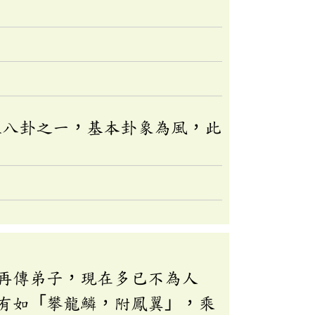
經八卦之一，基本卦象為風，此
再傳弟子，現在多已不為人
有如「攀龍鱗，附鳳翼」，乘