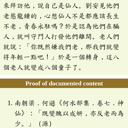
來拜訪他，說自己是仙人。劉安見他們
老態龍鍾的，心想仙人不是都應該長生
不老，青春永駐嗎？於是認為他們在騙
人，就叫守門人打發他們離開。老人們
就說：「你既然嫌我們老，那我們就變
得年輕一點吧！」於是一個轉身，這八
個老人就變成八個童子了。
Proof of documented content
南朝梁．何遜《何水部集．卷七．神
仙》：「既變醜以成妍，亦反老而為
少。」（源）