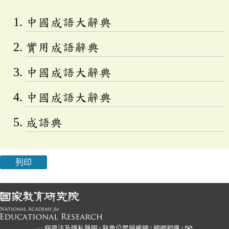
中國成語大辭典
實用成語辭典
中國成語大辭典
中國成語大辭典
成語典
列印
✉
:::
個資法及隱私聲明
|
辭典公眾授權網
|
網網相連
|