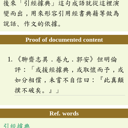
後來「引經據典」這句成語就從這裡演
變而出，用來形容引用經書典籍等做為
說話、作文的依據。
Proof of documented content
《聊齋志異．卷九．郭安》但明倫
評：「或援經據典，或取懷而予，或
如分相償，未嘗不自信曰：『此真顛
撲不破矣。』」
Ref. words
引經據典