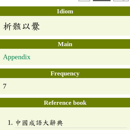
Idiom
析骸以爨
Main
Appendix
Frequency
7
Reference book
中國成語大辭典