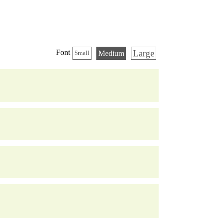
Large
Font
Medium
Small