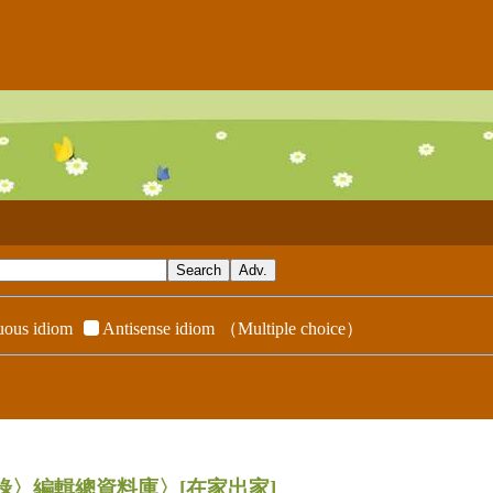
ous idiom
Antisense idiom
（Multiple choice）
辭典附錄〉編輯總資料庫〉
[在家出家]