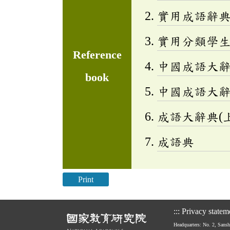
實用成語辭
實用分類學生成
Reference
中國成語大
book
中國成語大
成語大辭典(上
成語典
Print
:::
Privacy statem
Headquarters: No. 2, Sans