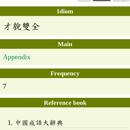
Idiom
才貌雙全
Main
Appendix
Frequency
7
Reference book
中國成語大辭典