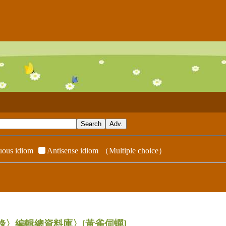
ous idiom
Antisense idiom
（Multiple choice）
辭典附錄〉編輯總資料庫〉
[黃雀伺蟬]