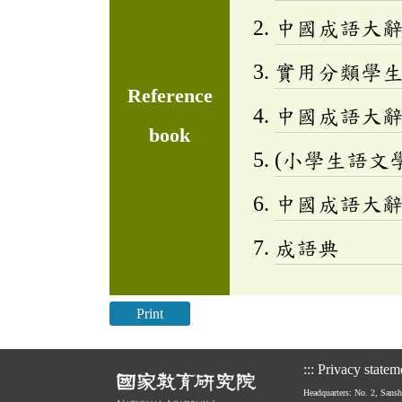
中國成語大
實用分類學生成
Reference
中國成語大
book
(小學生語文
中國成語大
成語典
Print
:::
Privacy statem
Headquarters: No. 2, Sans