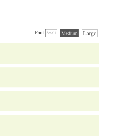
Large
Font
Medium
Small