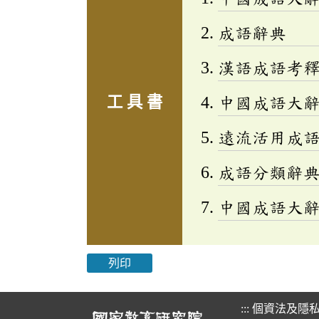
成語辭典
漢語成語考
工 具 書
中國成語大
遠流活用成
成語分類辭典(
中國成語大
列印
:::
個資法及隱