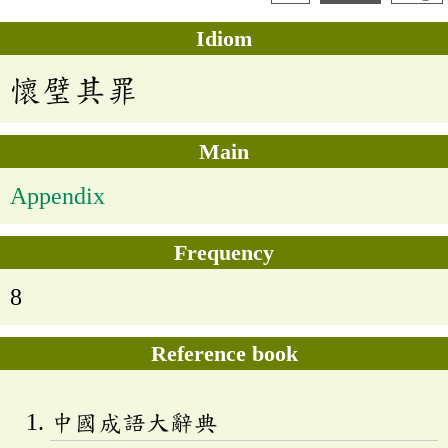
Idiom
懷璧其罪
Main
Appendix
Frequency
8
Reference book
中國成語大辭典