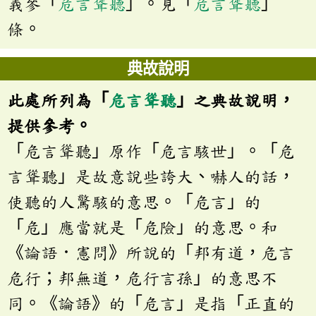
義參「
危言聳聽
」。見「
危言聳聽
」
條。
典故說明
此處所列為「
危言聳聽
」之典故說明，
提供參考。
「危言聳聽」原作「危言駭世」。「危
言聳聽」是故意說些誇大、嚇人的話，
使聽的人驚駭的意思。「危言」的
「危」應當就是「危險」的意思。和
《論語．憲問》所說的「邦有道，危言
危行；邦無道，危行言孫」的意思不
同。《論語》的「危言」是指「正直的