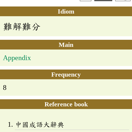
Idiom
難解難分
Main
Appendix
Frequency
8
Reference book
中國成語大辭典