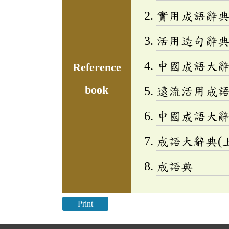
實用成語辭
活用造句辭典
中國成語大
Reference
book
遠流活用成
中國成語大
成語大辭典(上
成語典
Print