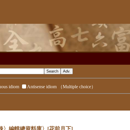
ous idiom
Antisense idiom
（Multiple choice）
辭典附錄〉編輯總資料庫〉
[花前月下]