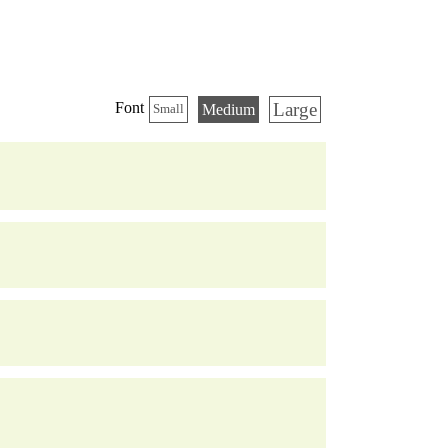
Large
Font
Medium
Small