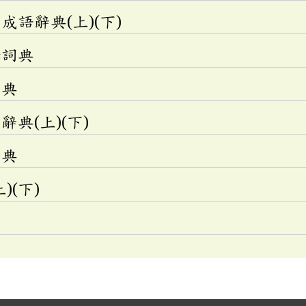
語辭典(上)(下)
釋詞典
辭典
典(上)(下)
辭典
)(下)