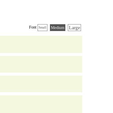
Large
Font
Medium
Small