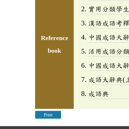
實用分類學生成
漢語成語考
中國成語大
Reference
book
活用成語分類辭
中國成語大
成語大辭典(上
成語典
Print