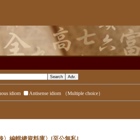
ous idiom
Antisense idiom
（Multiple choice）
辭典附錄〉編輯總資料庫〉
[至公無私]