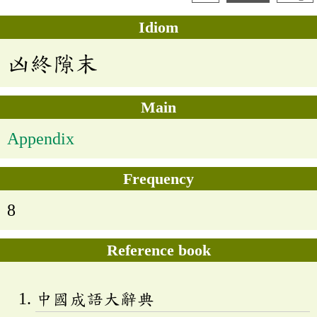
Idiom
凶終隙末
Main
Appendix
Frequency
8
Reference book
中國成語大辭典