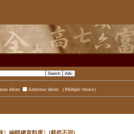
ous idiom
Antisense idiom
（Multiple choice）
辭典附錄〉編輯總資料庫〉
[截然不同]