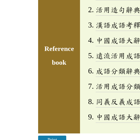
活用造句辭典
漢語成語考
中國成語大
Reference
遠流活用成
book
成語分類辭典(
活用成語分類辭
同義反義成
中國成語大
Print