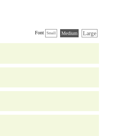
Large
Font
Medium
Small