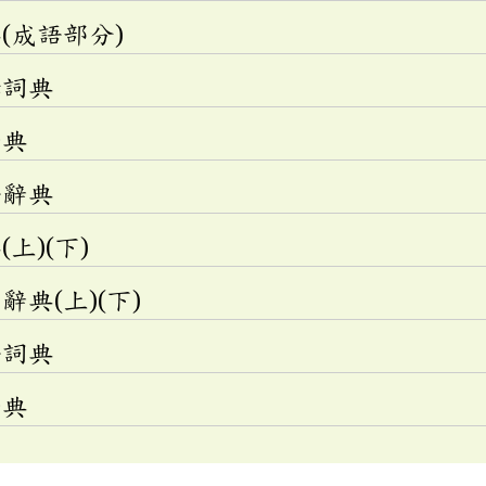
(成語部分)
釋詞典
辭典
語辭典
上)(下)
典(上)(下)
語詞典
辭典