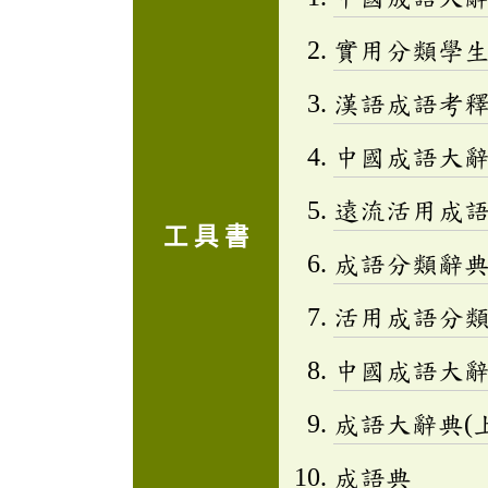
實用分類學生成
漢語成語考
中國成語大
遠流活用成
工 具 書
成語分類辭典(
活用成語分類辭
中國成語大
成語大辭典(上
成語典