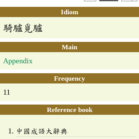
Idiom
騎驢覓驢
Main
Appendix
Frequency
11
Reference book
中國成語大辭典