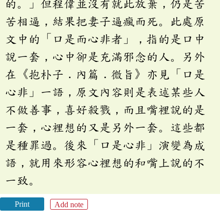
的。」但程偉並沒有就此放棄，仍是苦
苦相逼，結果把妻子逼瘋而死。此處原
文中的「口是而心非者」，指的是口中
說一套，心中卻是充滿邪念的人。另外
在《抱朴子．內篇．微旨》亦見「口是
心非」一語，原文內容則是表述某些人
不做善事，喜好殺戮，而且嘴裡說的是
一套，心裡想的又是另外一套。這些都
是種罪過。後來「口是心非」演變為成
語，就用來形容心裡想的和嘴上說的不
一致。
Print
Add note