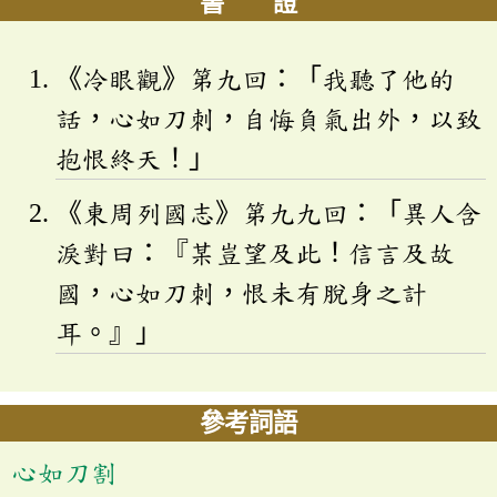
書 證
《冷眼觀》第九回：「我聽了他的
話，心如刀刺，自悔負氣出外，以致
抱恨終天！」
《東周列國志》第九九回：「異人含
淚對曰：『某豈望及此！信言及故
國，心如刀刺，恨未有脫身之計
耳。』」
參考詞語
心如刀割